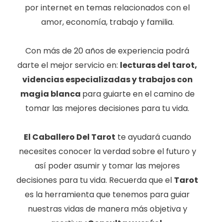
por internet en temas relacionados con el
amor, economía, trabajo y familia.
Con más de 20 años de experiencia podrá
darte el mejor servicio en:
lecturas del tarot,
videncias especializadas y trabajos con
magia blanca
para guiarte en el camino de
tomar las mejores decisiones para tu vida.
El Caballero Del Tarot
te ayudará cuando
necesites conocer la verdad sobre el futuro y
así poder asumir y tomar las mejores
decisiones para tu vida. Recuerda que el
Tarot
es la herramienta que tenemos para guiar
nuestras vidas de manera más objetiva y