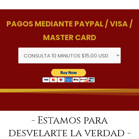
PAGOS MEDIANTE PAYPAL / VISA /
MASTER CARD
- Estamos para
desvelarte la verdad -