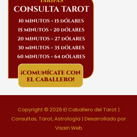
Copyright © 2026
El Caballero del Tarot |
Consultas, Tarot, Astrología
| Desarrollado por
Visain Web